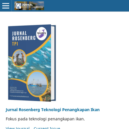
Jurnal Rosenberg Teknologi Penangkapan Ikan
Fokus pada teknologi penangkapan ikan.
View Journal
Current Issue